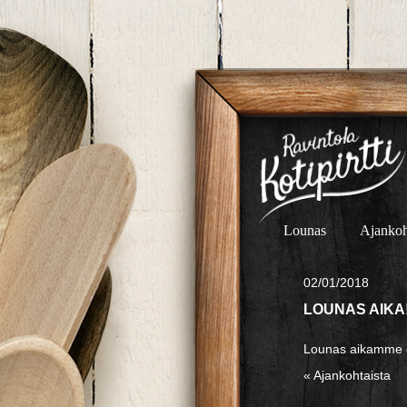
Lounas
Ajankoh
02/01/2018
LOUNAS AIKA
Lounas aikamme on
« Ajankohtaista