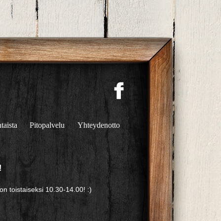
taista
Pitopalvelu
Yhteydenotto
!
 toistaiseksi 10.30-14.00! :)